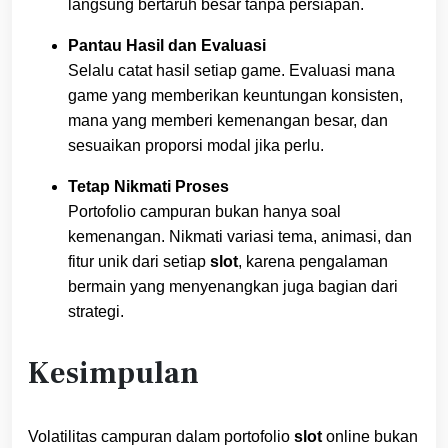
langsung bertaruh besar tanpa persiapan.
Pantau Hasil dan Evaluasi
Selalu catat hasil setiap game. Evaluasi mana
game yang memberikan keuntungan konsisten,
mana yang memberi kemenangan besar, dan
sesuaikan proporsi modal jika perlu.
Tetap Nikmati Proses
Portofolio campuran bukan hanya soal
kemenangan. Nikmati variasi tema, animasi, dan
fitur unik dari setiap
slot
, karena pengalaman
bermain yang menyenangkan juga bagian dari
strategi.
Kesimpulan
Volatilitas campuran dalam portofolio
slot
online bukan