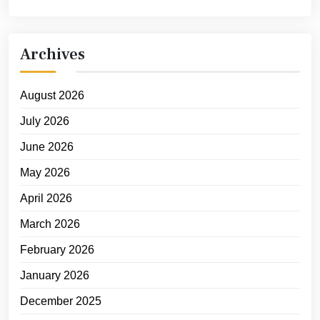
Archives
August 2026
July 2026
June 2026
May 2026
April 2026
March 2026
February 2026
January 2026
December 2025