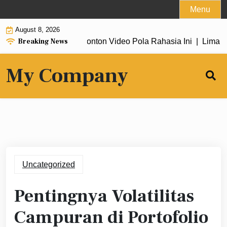
Skip
Menu
to
August 8, 2026
content
Breaking News
o di Toto Sebelum Nonton Video Pola Rahasia Ini |
Lima Inf
My Company
Uncategorized
Pentingnya Volatilitas
Campuran di Portofolio