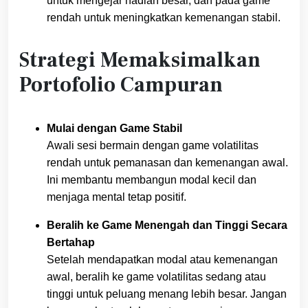
untuk mengejar hadiah besar, dan pada game
rendah untuk meningkatkan kemenangan stabil.
Strategi Memaksimalkan
Portofolio Campuran
Mulai dengan Game Stabil
Awali sesi bermain dengan game volatilitas
rendah untuk pemanasan dan kemenangan awal.
Ini membantu membangun modal kecil dan
menjaga mental tetap positif.
Beralih ke Game Menengah dan Tinggi Secara
Bertahap
Setelah mendapatkan modal atau kemenangan
awal, beralih ke game volatilitas sedang atau
tinggi untuk peluang menang lebih besar. Jangan