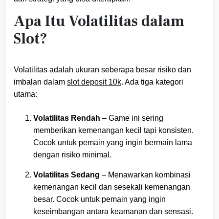
Apa Itu Volatilitas dalam
Slot?
Volatilitas adalah ukuran seberapa besar risiko dan
imbalan dalam
slot deposit 10k
. Ada tiga kategori
utama:
Volatilitas Rendah
– Game ini sering
memberikan kemenangan kecil tapi konsisten.
Cocok untuk pemain yang ingin bermain lama
dengan risiko minimal.
Volatilitas Sedang
– Menawarkan kombinasi
kemenangan kecil dan sesekali kemenangan
besar. Cocok untuk pemain yang ingin
keseimbangan antara keamanan dan sensasi.