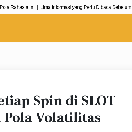
 Rahasia Ini |
Lima Informasi yang Perlu Dibaca Sebelum Me
tiap Spin di SLOT
ola Volatilitas