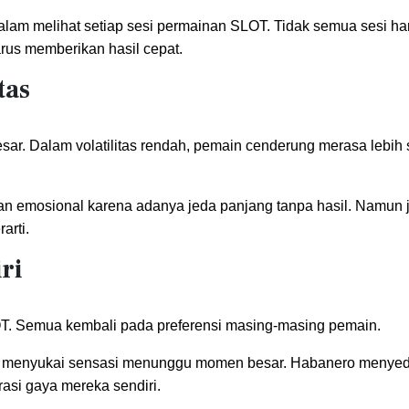
dalam melihat setiap sesi permainan SLOT. Tidak semua sesi ha
rus memberikan hasil cepat.
tas
esar. Dalam volatilitas rendah, pemain cenderung merasa lebih s
ngan emosional karena adanya jeda panjang tanpa hasil. Namun j
arti.
ri
OT. Semua kembali pada preferensi masing-masing pemain.
ebih menyukai sensasi menunggu momen besar. Habanero menye
asi gaya mereka sendiri.