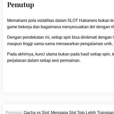
Penutup
Memahami pola volatilitas dalam SLOT Habanero bukan te
game bekerja dan bagaimana menyesuaikan diri dengan ri
Dengan pendekatan ini, setiap spin bisa dinikmati dengan le
maupun tinggi sama-sama menawarkan pengalaman unik, t
Pada akhirnya, kunci utama bukan pada hasil setiap spin,
perjalanan dalam setiap sesi permainan.
Post
Previous:
Gacha vs Slot: Mengapa Slot Toto Lebih Transpa