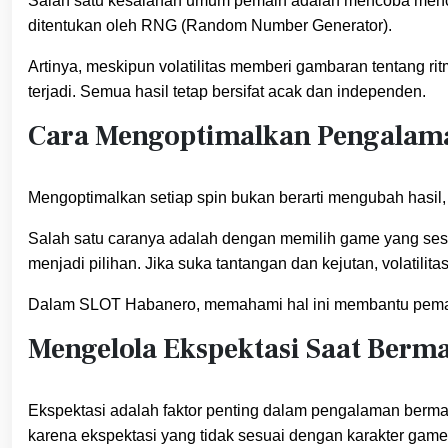
Salah satu kesalahan umum pemain adalah mencoba mencari p
ditentukan oleh RNG (Random Number Generator).
Artinya, meskipun volatilitas memberi gambaran tentang 
terjadi. Semua hasil tetap bersifat acak dan independen.
Cara Mengoptimalkan Pengalam
Mengoptimalkan setiap spin bukan berarti mengubah hasil, 
Salah satu caranya adalah dengan memilih game yang sesuai
menjadi pilihan. Jika suka tantangan dan kejutan, volatilitas
Dalam SLOT Habanero, memahami hal ini membantu pemain
Mengelola Ekspektasi Saat Berm
Ekspektasi adalah faktor penting dalam pengalaman berma
karena ekspektasi yang tidak sesuai dengan karakter game