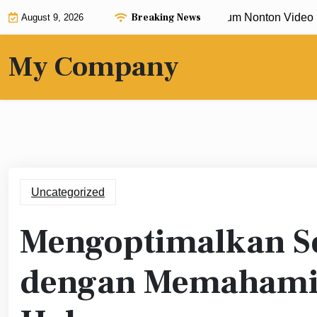
Skip
Breaking News
Jangan Main Habanero di Toto Sebelum Nonton Video Pola
August 9, 2026
to
content
My Company
Uncategorized
Mengoptimalkan Se
dengan Memahami P