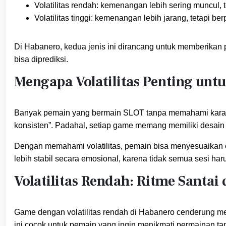
Volatilitas rendah: kemenangan lebih sering muncul, t
Volatilitas tinggi: kemenangan lebih jarang, tetapi ber
Di Habanero, kedua jenis ini dirancang untuk memberika
bisa diprediksi.
Mengapa Volatilitas Penting un
Banyak pemain yang bermain SLOT tanpa memahami karakter
konsisten”. Padahal, setiap game memang memiliki desain r
Dengan memahami volatilitas, pemain bisa menyesuaikan
lebih stabil secara emosional, karena tidak semua sesi h
Volatilitas Rendah: Ritme Santai 
Game dengan volatilitas rendah di Habanero cenderung me
ini cocok untuk pemain yang ingin menikmati permainan ta