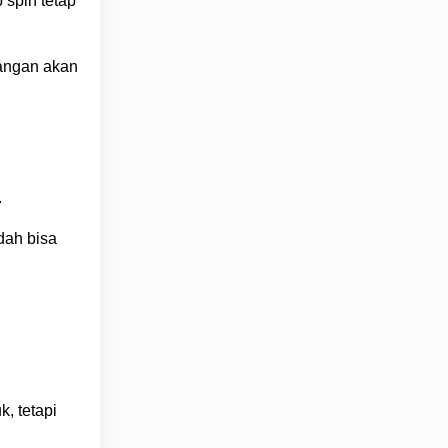
 spin tetap
nangan akan
.
dah bisa
, tetapi