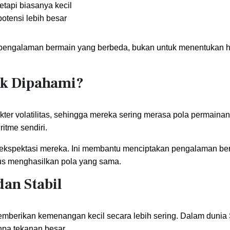
etapi biasanya kecil
potensi lebih besar
n pengalaman bermain yang berbeda, bukan untuk menentukan h
tuk Dipahami?
 volatilitas, sehingga mereka sering merasa pola permainan 
itme sendiri.
 ekspektasi mereka. Ini membantu menciptakan pengalaman be
arus menghasilkan pola yang sama.
dan Stabil
mberikan kemenangan kecil secara lebih sering. Dalam dunia 
npa tekanan besar.