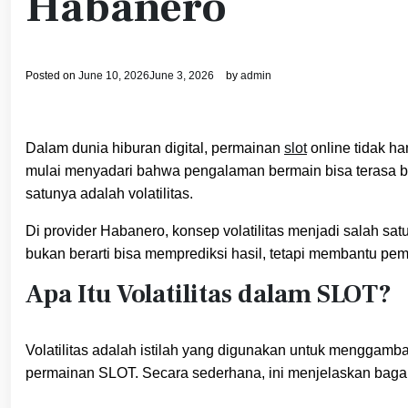
Habanero
Posted on
June 10, 2026
June 3, 2026
by
admin
Dalam dunia hiburan digital, permainan
slot
online tidak h
mulai menyadari bahwa pengalaman bermain bisa terasa b
satunya adalah volatilitas.
Di provider Habanero, konsep volatilitas menjadi salah s
bukan berarti bisa memprediksi hasil, tetapi membantu pem
Apa Itu Volatilitas dalam SLOT?
Volatilitas adalah istilah yang digunakan untuk menggamba
permainan SLOT. Secara sederhana, ini menjelaskan bag