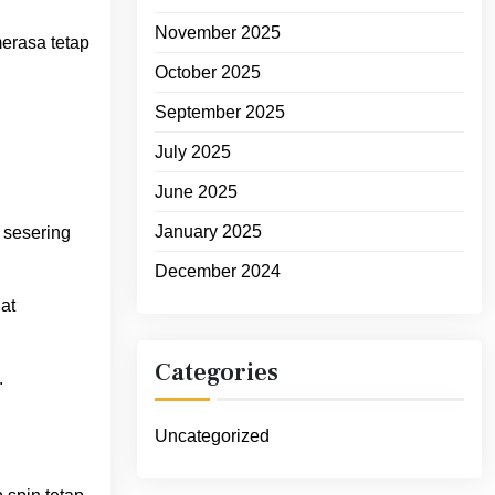
November 2025
merasa tetap
October 2025
September 2025
July 2025
June 2025
January 2025
 sesering
December 2024
at
Categories
.
Uncategorized