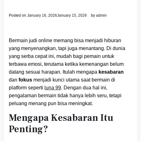
Posted on
January 16, 2026
January 15, 2026
by
admin
Bermain judi online memang bisa menjadi hiburan
yang menyenangkan, tapi juga menantang. Di dunia
yang serba cepat ini, mudah bagi pemain untuk
terbawa emosi, terutama ketika kemenangan belum
datang sesuai harapan. Itulah mengapa
kesabaran
dan
fokus
menjadi kunci utama saat bermain di
platform seperti
luna 99
. Dengan dua hal ini,
pengalaman bermain tidak hanya lebih seru, tetapi
peluang menang pun bisa meningkat.
Mengapa Kesabaran Itu
Penting?