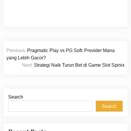
Post
Previous:
Pragmatic Play vs PG Soft: Provider Mana
navigation
yang Lebih Gacor?
Next:
Strategi Naik Turun Bet di Game Slot Spinix
Search
Search