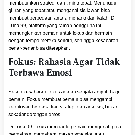
membutuhkan strategi dan timing tepat. Menunggu
giliran yang tepat atau menganalisis lawan bisa
membuat perbedaan antara menang dan kalah. Di
Luna 99, platform yang ramah pengguna ini
memungkinkan pemain untuk fokus dan bermain
dengan tempo mereka sendiri, sehingga kesabaran
benar-benar bisa diterapkan.
Fokus: Rahasia Agar Tidak
Terbawa Emosi
Selain kesabaran, fokus adalah senjata ampuh bagi
pemain. Fokus membuat pemain bisa mengambil
keputusan berdasarkan strategi dan analisis, bukan
sekadar dorongan emosi.
Di Luna 99, fokus membantu pemain mengenali pola
permainan, memahami mekanisme slot, atau