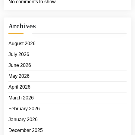
No comments to show.
Archives
August 2026
July 2026
June 2026
May 2026
April 2026
March 2026
February 2026
January 2026
December 2025